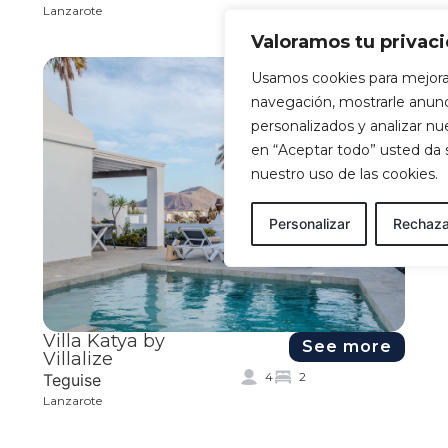
Lanzarote
Valoramos tu privac
Usamos cookies para mejora
navegación, mostrarle anun
personalizados y analizar nues
en “Aceptar todo” usted da
nuestro uso de las cookies.
Personalizar
Rechaza
Villa Katya by
See more
Villalize
4
2
Teguise
Lanzarote