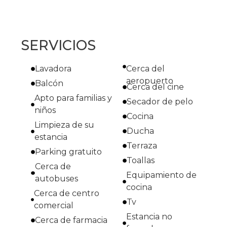
SERVICIOS
Lavadora
Cerca del
aeropuerto
Balcón
Cerca del cine
Apto para familias y
Secador de pelo
niños
Cocina
Limpieza de su
Ducha
estancia
Terraza
Parking gratuito
Toallas
Cerca de
Equipamiento de
autobuses
cocina
Cerca de centro
Tv
comercial
Estancia no
Cerca de farmacia