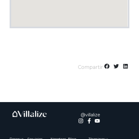
Compartir
@villalize
Reserva
Servicios
Nosotros
Blog
Términos y