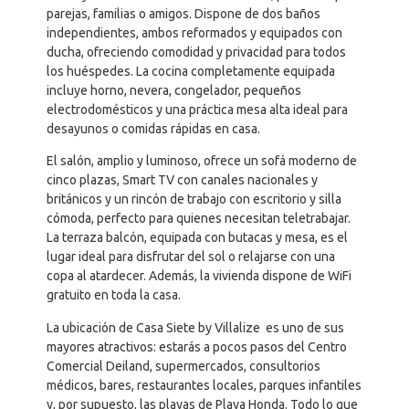
parejas, familias o amigos. Dispone de dos baños
independientes, ambos reformados y equipados con
ducha, ofreciendo comodidad y privacidad para todos
los huéspedes. La cocina completamente equipada
incluye horno, nevera, congelador, pequeños
electrodomésticos y una práctica mesa alta ideal para
desayunos o comidas rápidas en casa.
El salón, amplio y luminoso, ofrece un sofá moderno de
cinco plazas, Smart TV con canales nacionales y
británicos y un rincón de trabajo con escritorio y silla
cómoda, perfecto para quienes necesitan teletrabajar.
La terraza balcón, equipada con butacas y mesa, es el
lugar ideal para disfrutar del sol o relajarse con una
copa al atardecer. Además, la vivienda dispone de WiFi
gratuito en toda la casa.
La ubicación de Casa Siete by Villalize es uno de sus
mayores atractivos: estarás a pocos pasos del Centro
Comercial Deiland, supermercados, consultorios
médicos, bares, restaurantes locales, parques infantiles
y, por supuesto, las playas de Playa Honda. Todo lo que