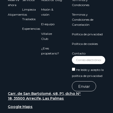
ahora
Condiciones
Limpieza
Misión &
Alojamientos
visión
Términos y
Traslados
Condiciones de
El equipo
Cancelación
Experiencias
Villalize
Política de privacidad
Club
Política de cookies
¿Eres
propietario?
Contacto
He leido y acepto la
política de privacidad
Enviar
Carr. de San Bartolomé, 48, P1, dcho Nº
18, 35500 Arrecife, Las Palmas
Google Maps