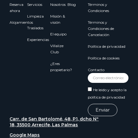
Reserva
Servicios
Nosotros
Blog
Términos y
ahora
Condiciones
Limpieza
Misión &
Alojamientos
visión
Términos y
Traslados
Condiciones de
El equipo
Cancelación
Experiencias
Villalize
Política de privacidad
Club
Política de cookies
¿Eres
propietario?
Contacto
He leido y acepto la
política de privacidad
Enviar
Carr. de San Bartolomé, 48, P1, dcho Nº
18, 35500 Arrecife, Las Palmas
Google Maps