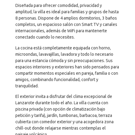
Diseñada para ofrecer comodidad, privacidad y
amplitud, la villa es ideal para familias y grupos de hasta
8 personas. Dispone de 4 amplios dormitorios, 3 baños
completos, un espacioso salón con Smart TV y canales
internacionales, además de WiFi para mantenerte
conectado cuando lo necesites.
La cocina está completamente equipada con horno,
microondas, lavavajillas, lavadora y todo lo necesario
para una estancia cómoda y sin preocupaciones. Sus
espacios interiores y exteriores han sido pensados para
compartir momentos especiales en pareja, familia o con
amigos, combinando funcionalidad, confort y
tranquilidad.
El exterior invita a disfrutar del clima excepcional de
Lanzarote durante todo el año. La villa cuenta con
piscina privada (con opción de climatización bajo
petición y tarifa), jardín, tumbonas, barbacoa, terraza
cubierta con comedor exterior y una acogedora zona
chill-out donde relajarse mientras contemplas el
paisaje volcánico.