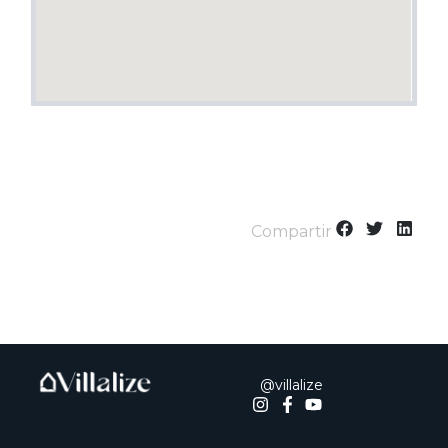
Compartir
@villalize