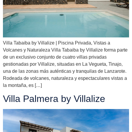
Villa Tabaiba by Villalize | Piscina Privada, Vistas a
Volcanes y Naturaleza Villa Tabaiba by Villalize forma parte
de un exclusivo conjunto de cuatro villas privadas
gestionadas por Villalize, situadas en La Vegueta, Tinajo,
una de las zonas más auténticas y tranquilas de Lanzarote.
Rodeada de volcanes, naturaleza y espectaculares vistas a
la montaña, es […]
Villa Palmera by Villalize