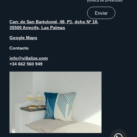
política de privacidad
Enviar
Carr. de San Bartolomé, 48, P1, dcho Nº 18,
35500 Arrecife, Las Palmas
Google Maps
Contacto
info@villalize.com
+34 662 560 949