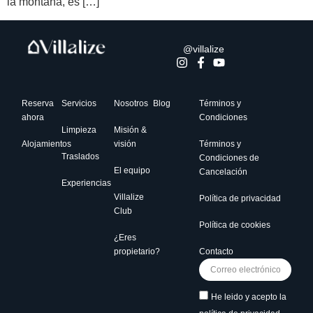
la montaña, es […]
@villalize
Reserva
Servicios
Nosotros
Blog
Términos y
ahora
Condiciones
Limpieza
Misión &
Alojamientos
visión
Términos y
Traslados
Condiciones de
El equipo
Cancelación
Experiencias
Villalize
Política de privacidad
Club
Política de cookies
¿Eres
propietario?
Contacto
He leido y acepto la